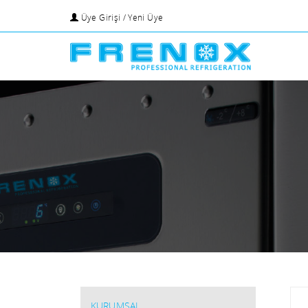
Üye Girişi / Yeni Üye
KURUMSAL