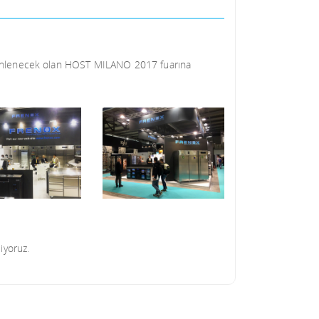
üzenlenecek olan HOST MILANO 2017 fuarına
iyoruz.