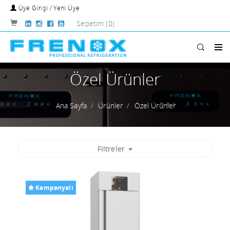
Üye Girişi / Yeni Üye
Sepetim
(0)
Özel Ürünler
Ana Sayfa
Ürünler
Özel Ürünler
Filtreler
Kampanyalı