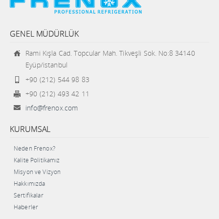
GENEL MÜDÜRLÜK
Rami Kışla Cad. Topcular Mah. Tikveşli Sok. No:8 34140
Eyüp/istanbul
+90 (212) 544 98 83
+90 (212) 493 42 11
info@frenox.com
KURUMSAL
Neden Frenox?
Kalite Politikamız
Misyon ve Vizyon
Hakkımızda
Sertifikalar
Haberler