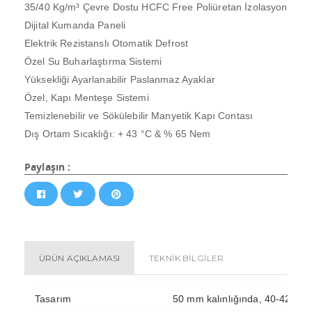
35/40 Kg/m³ Çevre Dostu HCFC Free Poliüretan İzolasyon
Dijital Kumanda Paneli
Elektrik Rezistanslı Otomatik Defrost
Özel Su Buharlaştırma Sistemi
Yüksekliği Ayarlanabilir Paslanmaz Ayaklar
Özel, Kapı Menteşe Sistemi
Temizlenebilir ve Sökülebilir Manyetik Kapı Contası
Dış Ortam Sıcaklığı: + 43 °C & % 65 Nem
Paylaşın :
ÜRÜN AÇIKLAMASI
TEKNİK BİLGİLER
Tasarım
50 mm kalınlığında, 40-42 Kg/