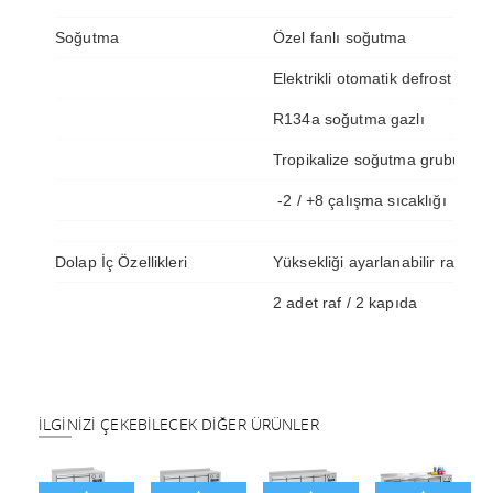
Soğutma
Özel fanlı soğutma
Elektrikli otomatik defrost
R134a soğutma gazlı
Tropikalize soğutma grubu
-2 / +8 çalışma sıcaklığı
Dolap İç Özellikleri
Yüksekliği ayarlanabilir raflar
2 adet raf / 2 kapıda
İLGINIZI ÇEKEBILECEK DIĞER ÜRÜNLER