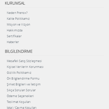
KURUMSAL
Neden Frenox?
Kalite Politikamız
Misyon ve Vizyon
Hakkımızda
Sertifikalar
Haberler
BILGILENDIRME
Mesafeli Satış Sözleşmesi
Kişisel Verilerin Korunması
Gizlilik Politikamız
Ön Bilgilendirme Formu
Şirket Bilgileri ve İletişim
Sıkça Sorulan Sorular
Ödeme Seçenekleri
Teslimat Koşulları
İptal / Cayma Koşulları