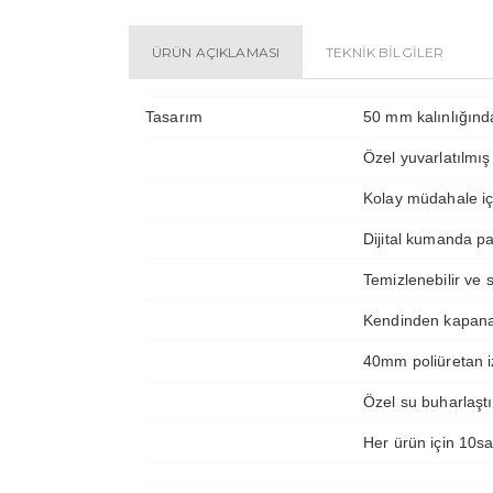
ÜRÜN AÇIKLAMASI
TEKNİK BİLGİLER
Tasarım
50 mm kalınlığınd
Özel yuvarlatılmış
Kolay müdahale içi
Dijital kumanda pa
Temizlenebilir ve 
Kendinden kapanan
40mm poliüretan i
Özel su buharlaştı
Her ürün için 10sa