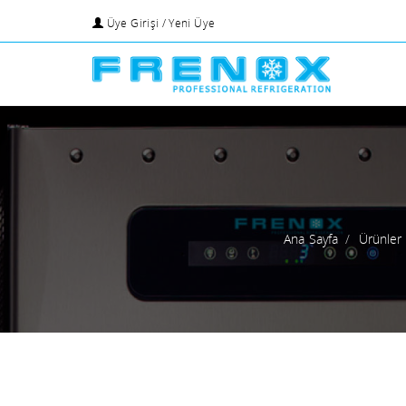
Üye Girişi / Yeni Üye
Ana Sayfa
Ürünler